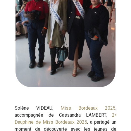
Solène VIDEAU,
Miss Bordeaux 2025
,
accompagnée de Cassandra LAMBERT,
2ᵉ
Dauphine de Miss Bordeaux 2025
, a partagé un
moment de découverte avec les jeunes de