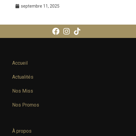
septembre 11, 2025
Accueil
Actualités
Nos Miss
Nos Promos
À propos