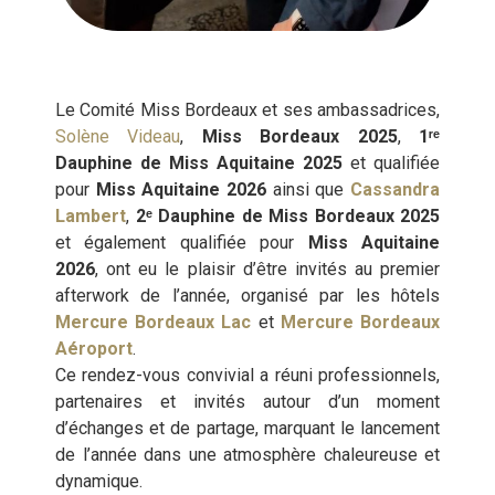
Le Comité Miss Bordeaux et ses ambassadrices,
Solène Videau
,
Miss Bordeaux 2025
,
1ʳᵉ
Dauphine de Miss Aquitaine 2025
et qualifiée
pour
Miss Aquitaine 2026
ainsi que
Cassandra
Lambert
,
2ᵉ Dauphine de Miss Bordeaux 2025
et également qualifiée pour
Miss Aquitaine
2026
, ont eu le plaisir d’être invités au premier
afterwork de l’année, organisé par les hôtels
Mercure Bordeaux Lac
et
Mercure Bordeaux
Aéroport
.
Ce rendez-vous convivial a réuni professionnels,
partenaires et invités autour d’un moment
d’échanges et de partage, marquant le lancement
de l’année dans une atmosphère chaleureuse et
dynamique.